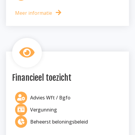
Meer informatie
Financieel toezicht
Advies Wft / Bgfo
Vergunning
Beheerst beloningsbeleid