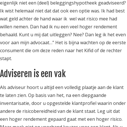
eigenlijk niet een (deel) beleggingshypotheek geadviseerd?
Ik wist helemaal niet dat dat ook een optie was. Ik had best
wat geld achter de hand waar ik wel wat risico mee had
willen nemen. Dan had ik nu een veel hoger rendement
behaald. Kunt u mij dat uitleggen? Nee? Dan leg ik het even
voor aan mijn advocaat…” Het is bijna wachten op de eerste
consument die om deze reden naar het Kifid of de rechter
stapt.
Adviseren is een vak
Als adviseur hoort u altijd een volledig plaatje aan de klant
te laten zien. Op basis van het, na een diepgaande
inventarisatie, door u opgestelde klantprofiel waarin onder
andere de risicobereidheid van de klant staat. Leg uit dat
een hoger rendement gepaard gaat met een hoger risico.
Maar maak niet op voorhand keuzes voor een klant. Als u