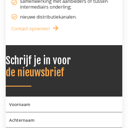
samenwerking met aanbieders of tussen
intermediairs onderling;
nieuwe distributiekanalen.
Contact opnemen
Schrijf je in voor
de nieuwsbrief