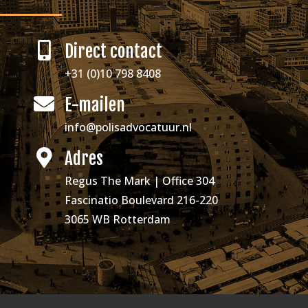
Direct contact
+31 (0)10 798 8408
E-mailen
info@polisadvocatuur.nl
Adres
Regus The Mark | Office 304
Fascinatio Boulevard 216-220
3065 WB Rotterdam