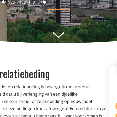
 zaken goed geregeld zijn
relatiebeding
ie- en relatiebeding is belangrijk om achteraf
 dat u bij verlenging van een tijdelijke
n concurrentie- of relatiebeding opnieuw moet
n in deze bedingen kunt afdwingen? Een rechter zou ze
dvocatuur helpt u hier graag bij, want voorkomen is