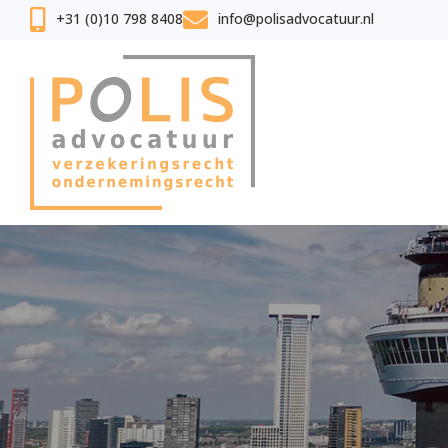
+31 (0)10 798 8408
info@polisadvocatuur.nl