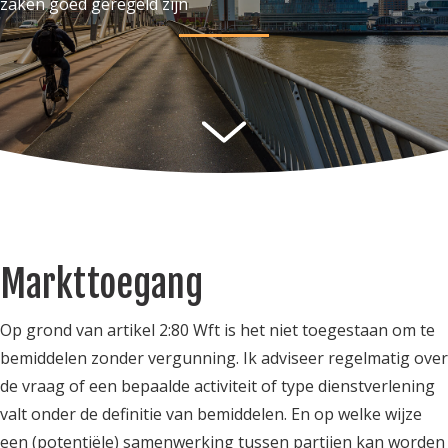
zaken goed geregeld zijn
Markttoegang
Op grond van artikel 2:80 Wft is het niet toegestaan om te
bemiddelen zonder vergunning. Ik adviseer regelmatig over
de vraag of een bepaalde activiteit of type dienstverlening
valt onder de definitie van bemiddelen. En op welke wijze
een (potentiële) samenwerking tussen partijen kan worden