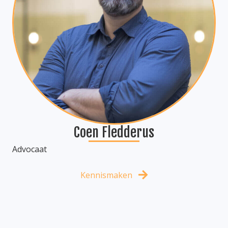
Coen Fledderus
Advocaat
Kennismaken