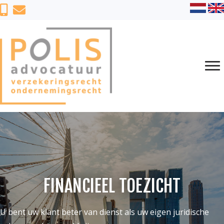
FINANCIEEL TOEZICHT
U bent uw klant beter van dienst als uw eigen juridische