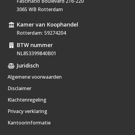
Fascinatio Boulevard 216-220
3065 WB Rotterdam
Kamer van Koophandel
Rotterdam: 59274204
BTW nummer
NL853399840B01
Juridisch
Algemene voorwaarden
Disclaimer
Klachtenregeling
Privacy verklaring
Kantoorinformatie