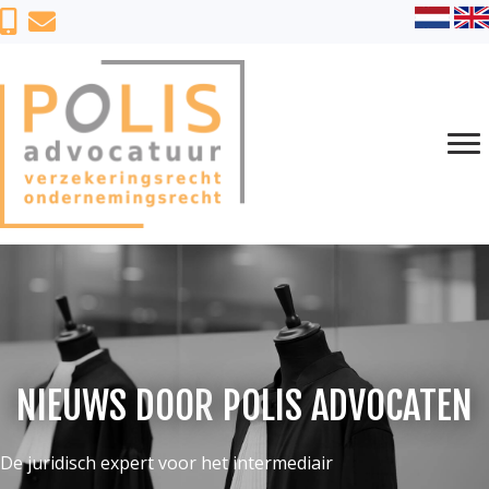
NIEUWS DOOR
POLIS ADVOCATEN
De juridisch expert voor het intermediair