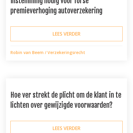
Instemming nodig voor forse
premieverhoging autoverzekering
LEES VERDER
ABOUT INSTEMMING N
Robin van Beem
/
Verzekeringsrecht
Hoe ver strekt de plicht om de klant in te
lichten over gewijzigde voorwaarden?
LEES VERDER
ABOUT HOE VER STREK