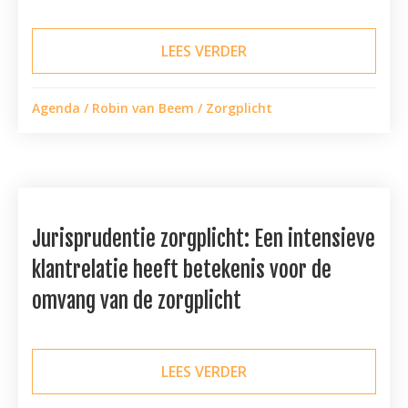
LEES VERDER
ABOUT WEBINAR DOOR
Agenda
/
Robin van Beem
/
Zorgplicht
Jurisprudentie zorgplicht: Een intensieve
klantrelatie heeft betekenis voor de
omvang van de zorgplicht
LEES VERDER
ABOUT JURISPRUDENTI