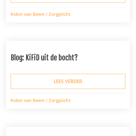
Robin van Beem
/
Zorgplicht
Blog: KiFiD uit de bocht?
LEES VERDER
ABOUT BLOG: KIFID UI
Robin van Beem
/
Zorgplicht