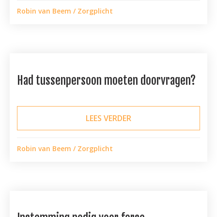
Robin van Beem
/
Zorgplicht
Had tussenpersoon moeten doorvragen?
LEES VERDER
ABOUT HAD TUSSENP
Robin van Beem
/
Zorgplicht