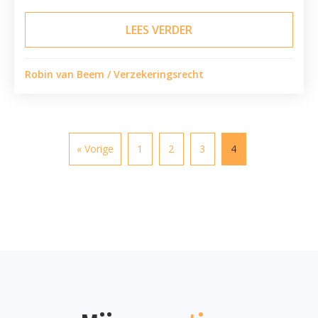
LEES VERDER
ABOUT PORTEFEUILLERE
Robin van Beem
/
Verzekeringsrecht
« Vorige
1
2
3
4