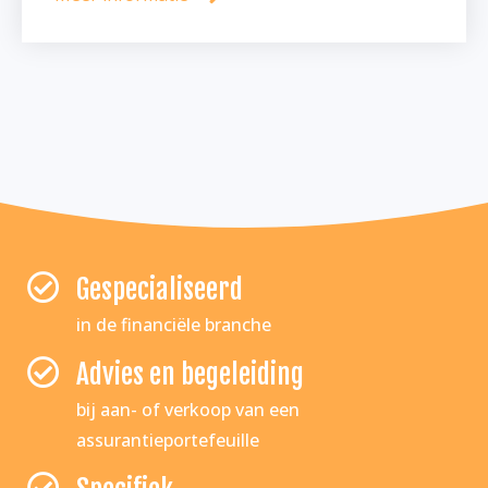
Gespecialiseerd
in de financiële branche
Advies en begeleiding
bij aan- of verkoop van een
assurantieportefeuille