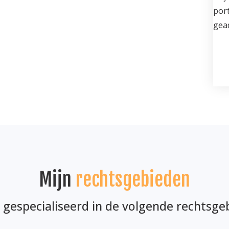
port
gea
Mijn
rechtsgebieden
n gespecialiseerd in de volgende rechtsge