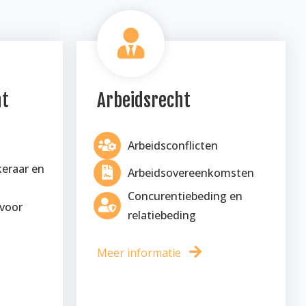
ht
Arbeidsrecht
Arbeidsconflicten
eraar en
Arbeidsovereenkomsten
Concurentiebeding en
 voor
relatiebeding
Meer informatie