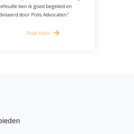
efeuille ben ik goed begeleid en
dviseerd door Polis Advocaten."
Naar klant
bieden