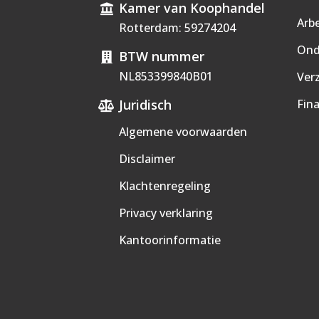
Kamer van Koophandel
Arb
Rotterdam: 59274204
Ond
BTW nummer
NL853399840B01
Ver
Juridisch
Fina
Algemene voorwaarden
Disclaimer
Klachtenregeling
Privacy verklaring
Kantoorinformatie