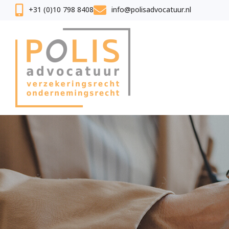
+31 (0)10 798 8408
info@polisadvocatuur.nl