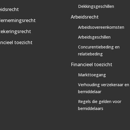
Dekkingsgeschillen
eidsrecht
Arbeidsrecht
ernemingsrecht
Arbeidsovereenkomsten
zekeringsrecht
Arbeidsgeschillen
ncieel toezicht
Concurentiebeding en
relatiebeding
Financieel toezicht
Markttoegang
Verhouding verzekeraar en
bemiddelaar
Regels die gelden voor
bemiddelaars