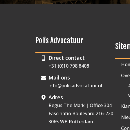
Polis Advocatuur
Site
Direct contact
Ho
+31 (0)10 798 8408
Ove
Mail ons
info@polisadvocatuur.nl
Adres
Regus The Mark | Office 304
Kla
Fascinatio Boulevard 216-220
Nie
3065 WB Rotterdam
Con