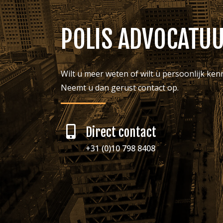
POLIS ADVOCATUU
Wilt u meer weten of wilt u persoonlijk ke
Neemt u dan gerust contact op.
Direct contact
+31 (0)10 798 8408