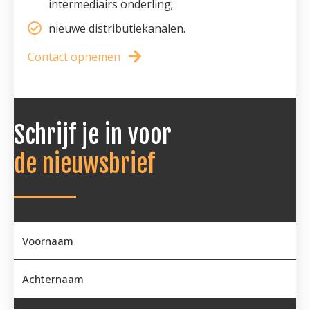
intermediairs onderling;
nieuwe distributiekanalen.
Contact opnemen
Schrijf je in voor
de nieuwsbrief