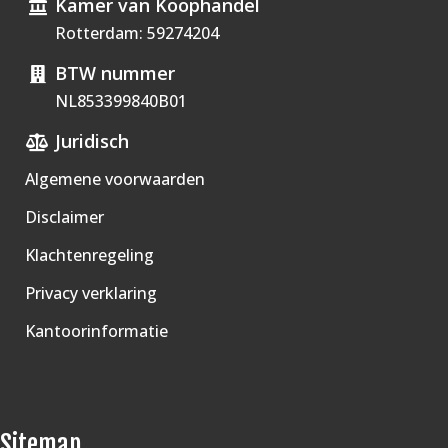
Kamer van Koophandel
Rotterdam: 59274204
BTW nummer
NL853399840B01
Juridisch
Algemene voorwaarden
Disclaimer
Klachtenregeling
Privacy verklaring
Kantoorinformatie
Sitemap